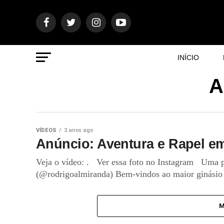
INÍCIO
A
VÍDEOS
3 anos ago
Anúncio: Aventura e Rapel em 
Veja o vídeo: . Ver essa foto no Instagram Uma 
(@rodrigoalmiranda) Bem-vindos ao maior ginásio 
M