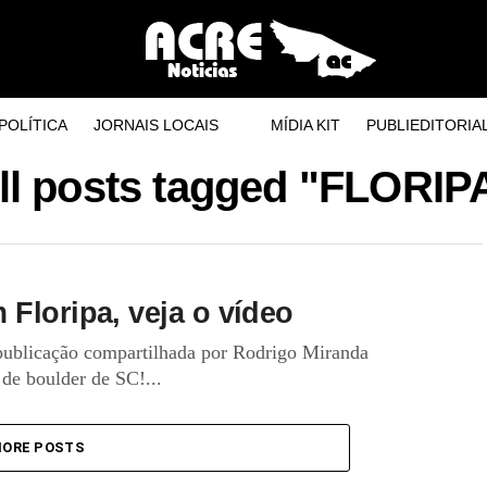
POLÍTICA
JORNAIS LOCAIS
MÍDIA KIT
PUBLIEDITORIA
ll posts tagged "FLORIP
Floripa, veja o vídeo
publicação compartilhada por Rodrigo Miranda
de boulder de SC!...
ORE POSTS