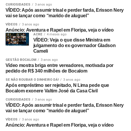
CURIOSIDADES
3 anos ago
VÍDEO: Após assumir trisal e perder farda, Erisson Nery
vai se lançar como “marido de aluguel”
VÍDEOS
3 anos ago
Anúncio: Aventura e Rapel em Floripa, veja o vídeo
ACRE
4 meses ago
VÍDEO: Veja o que disse Ministra em
julgamento do ex-governador Gladson
Cameli
GESTÃO BOCALOM
3 anos ago
Vídeo mostra briga entre vereadores, motivada por
pedido de R$ 340 milhões de Bocalom
SE NÃO ROUBAR O DINHEIRO DÁ!
3 anos ago
Após empréstimo ser rejeitado, N Lima pede que
Bocalom exonere Valtim José da Casa Civil
CURIOSIDADES
3 anos ago
VÍDEO: Após assumir trisal e perder farda, Erisson Nery
vai se lançar como “marido de aluguel”
VÍDEOS
3 anos ago
Anúncio: Aventura e Rapel em Floripa, veja o vídeo