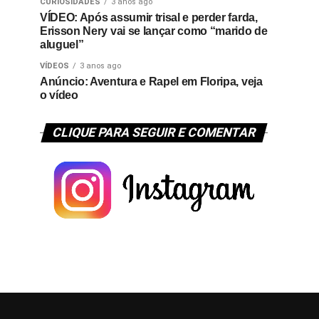
CURIOSIDADES
3 anos ago
VÍDEO: Após assumir trisal e perder farda,
Erisson Nery vai se lançar como “marido de
aluguel”
VÍDEOS
3 anos ago
Anúncio: Aventura e Rapel em Floripa, veja
o vídeo
CLIQUE PARA SEGUIR E COMENTAR