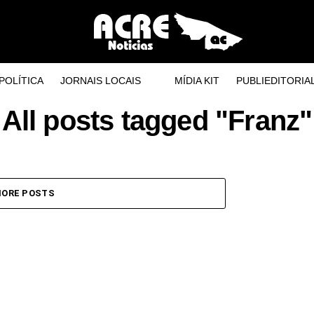
POLÍTICA
JORNAIS LOCAIS
MÍDIA KIT
PUBLIEDITORIA
All posts tagged "Franz"
ORE POSTS