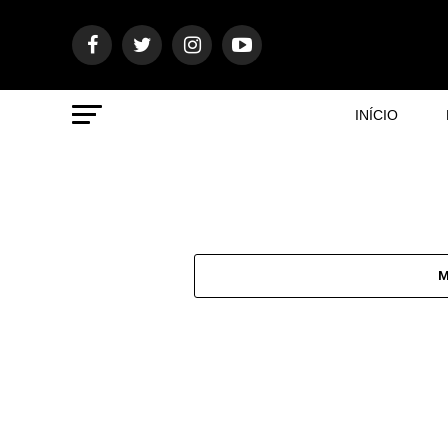
INÍCIO
M