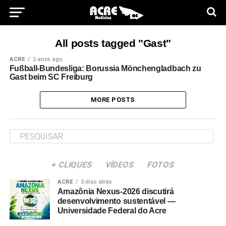
All posts tagged "Gast"
ACRE
2 anos ago
Fußball-Bundesliga: Borussia Mönchengladbach zu
Gast beim SC Freiburg
MORE POSTS
+ CLIQUES
VÍDEOS
FOTOS
ACRE
3 dias atrás
Amazônia Nexus-2026 discutirá
desenvolvimento sustentável —
Universidade Federal do Acre