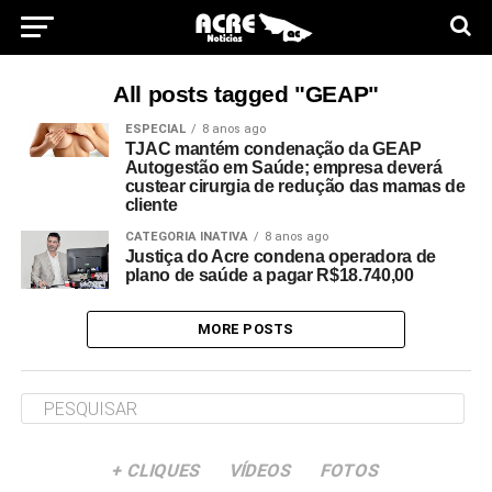
All posts tagged "GEAP"
ESPECIAL
8 anos ago
TJAC mantém condenação da GEAP
Autogestão em Saúde; empresa deverá
custear cirurgia de redução das mamas de
cliente
CATEGORIA INATIVA
8 anos ago
Justiça do Acre condena operadora de
plano de saúde a pagar R$18.740,00
MORE POSTS
+ CLIQUES
VÍDEOS
FOTOS