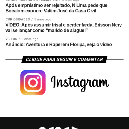
Após empréstimo ser rejeitado, N Lima pede que
Bocalom exonere Valtim José da Casa Civil
CURIOSIDADES
3 anos ago
VÍDEO: Após assumir trisal e perder farda, Erisson Nery
vai se lançar como “marido de aluguel”
VÍDEOS
3 anos ago
Anúncio: Aventura e Rapel em Floripa, veja o vídeo
CLIQUE PARA SEGUIR E COMENTAR