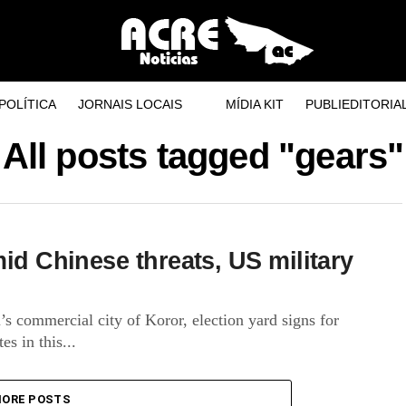
POLÍTICA
JORNAIS LOCAIS
MÍDIA KIT
PUBLIEDITORIA
All posts tagged "gears"
mid Chinese threats, US military
s commercial city of Koror, election yard signs for
es in this...
ORE POSTS