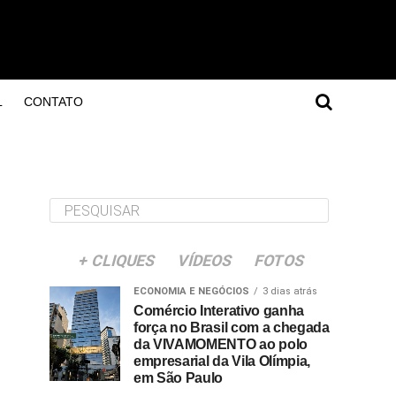
L
CONTATO
+ CLIQUES
VÍDEOS
FOTOS
ECONOMIA E NEGÓCIOS
3 dias atrás
Comércio Interativo ganha
força no Brasil com a chegada
da VIVAMOMENTO ao polo
empresarial da Vila Olímpia,
em São Paulo