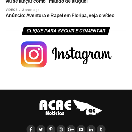
vai se lançar como “marido de aluguel”
VÍDEOS
3 anos ago
Anúncio: Aventura e Rapel em Floripa, veja o vídeo
CLIQUE PARA SEGUIR E COMENTAR