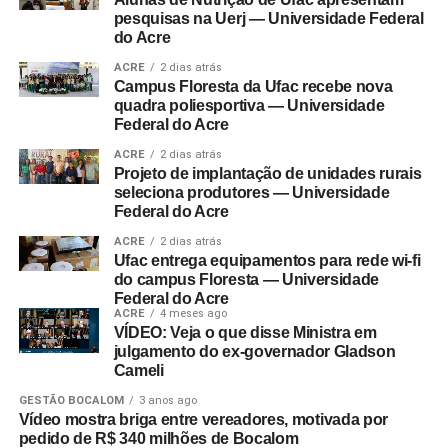
pesquisas na Uerj — Universidade Federal
do Acre
ACRE
2 dias atrás
Campus Floresta da Ufac recebe nova
quadra poliesportiva — Universidade
Federal do Acre
ACRE
2 dias atrás
Projeto de implantação de unidades rurais
seleciona produtores — Universidade
Federal do Acre
ACRE
2 dias atrás
Ufac entrega equipamentos para rede wi-fi
do campus Floresta — Universidade
Federal do Acre
ACRE
4 meses ago
VÍDEO: Veja o que disse Ministra em
julgamento do ex-governador Gladson
Cameli
GESTÃO BOCALOM
3 anos ago
Vídeo mostra briga entre vereadores, motivada por
pedido de R$ 340 milhões de Bocalom