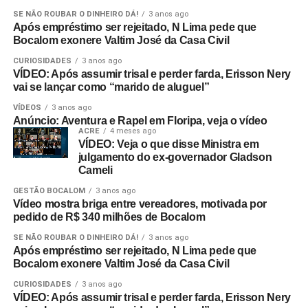
SE NÃO ROUBAR O DINHEIRO DÁ!
3 anos ago
Após empréstimo ser rejeitado, N Lima pede que
Bocalom exonere Valtim José da Casa Civil
CURIOSIDADES
3 anos ago
VÍDEO: Após assumir trisal e perder farda, Erisson Nery
vai se lançar como “marido de aluguel”
VÍDEOS
3 anos ago
Anúncio: Aventura e Rapel em Floripa, veja o vídeo
ACRE
4 meses ago
VÍDEO: Veja o que disse Ministra em
julgamento do ex-governador Gladson
Cameli
GESTÃO BOCALOM
3 anos ago
Vídeo mostra briga entre vereadores, motivada por
pedido de R$ 340 milhões de Bocalom
SE NÃO ROUBAR O DINHEIRO DÁ!
3 anos ago
Após empréstimo ser rejeitado, N Lima pede que
Bocalom exonere Valtim José da Casa Civil
CURIOSIDADES
3 anos ago
VÍDEO: Após assumir trisal e perder farda, Erisson Nery