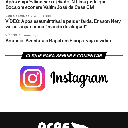
Após empréstimo ser rejeitado, N Lima pede que
Bocalom exonere Valtim José da Casa Civil
CURIOSIDADES
3 anos ago
VÍDEO: Após assumir trisal e perder farda, Erisson Nery
vai se lançar como “marido de aluguel”
VÍDEOS
3 anos ago
Anúncio: Aventura e Rapel em Floripa, veja o vídeo
CLIQUE PARA SEGUIR E COMENTAR