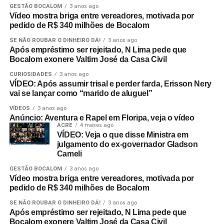
GESTÃO BOCALOM
3 anos ago
Vídeo mostra briga entre vereadores, motivada por
pedido de R$ 340 milhões de Bocalom
SE NÃO ROUBAR O DINHEIRO DÁ!
3 anos ago
Após empréstimo ser rejeitado, N Lima pede que
Bocalom exonere Valtim José da Casa Civil
CURIOSIDADES
3 anos ago
VÍDEO: Após assumir trisal e perder farda, Erisson Nery
vai se lançar como “marido de aluguel”
VÍDEOS
3 anos ago
Anúncio: Aventura e Rapel em Floripa, veja o vídeo
ACRE
4 meses ago
VÍDEO: Veja o que disse Ministra em
julgamento do ex-governador Gladson
Cameli
GESTÃO BOCALOM
3 anos ago
Vídeo mostra briga entre vereadores, motivada por
pedido de R$ 340 milhões de Bocalom
SE NÃO ROUBAR O DINHEIRO DÁ!
3 anos ago
Após empréstimo ser rejeitado, N Lima pede que
Bocalom exonere Valtim José da Casa Civil