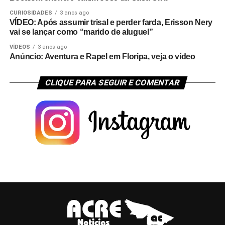
CURIOSIDADES
3 anos ago
VÍDEO: Após assumir trisal e perder farda, Erisson Nery
vai se lançar como “marido de aluguel”
VÍDEOS
3 anos ago
Anúncio: Aventura e Rapel em Floripa, veja o vídeo
CLIQUE PARA SEGUIR E COMENTAR