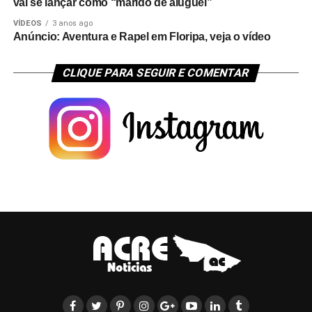
vai se lançar como “marido de aluguel”
VÍDEOS
3 anos ago
Anúncio: Aventura e Rapel em Floripa, veja o vídeo
CLIQUE PARA SEGUIR E COMENTAR