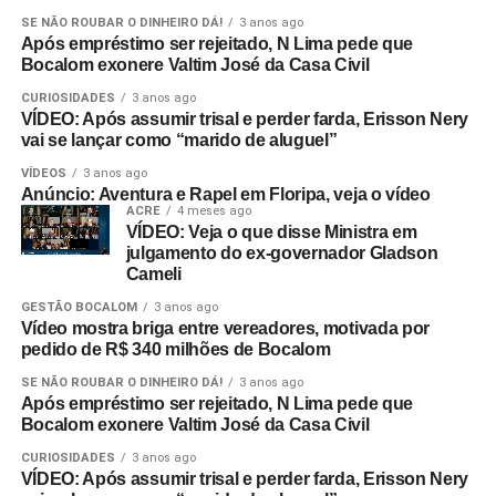
SE NÃO ROUBAR O DINHEIRO DÁ!
3 anos ago
Após empréstimo ser rejeitado, N Lima pede que
Bocalom exonere Valtim José da Casa Civil
CURIOSIDADES
3 anos ago
VÍDEO: Após assumir trisal e perder farda, Erisson Nery
vai se lançar como “marido de aluguel”
VÍDEOS
3 anos ago
Anúncio: Aventura e Rapel em Floripa, veja o vídeo
ACRE
4 meses ago
VÍDEO: Veja o que disse Ministra em
julgamento do ex-governador Gladson
Cameli
GESTÃO BOCALOM
3 anos ago
Vídeo mostra briga entre vereadores, motivada por
pedido de R$ 340 milhões de Bocalom
SE NÃO ROUBAR O DINHEIRO DÁ!
3 anos ago
Após empréstimo ser rejeitado, N Lima pede que
Bocalom exonere Valtim José da Casa Civil
CURIOSIDADES
3 anos ago
VÍDEO: Após assumir trisal e perder farda, Erisson Nery