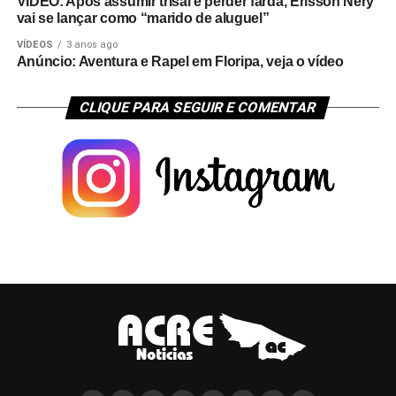
VÍDEO: Após assumir trisal e perder farda, Erisson Nery
vai se lançar como “marido de aluguel”
VÍDEOS
3 anos ago
Anúncio: Aventura e Rapel em Floripa, veja o vídeo
CLIQUE PARA SEGUIR E COMENTAR