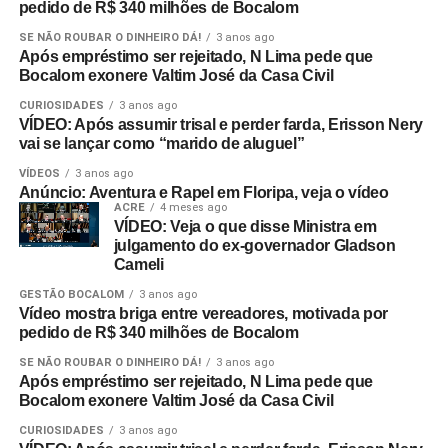
pedido de R$ 340 milhões de Bocalom
SE NÃO ROUBAR O DINHEIRO DÁ!
3 anos ago
Após empréstimo ser rejeitado, N Lima pede que
Bocalom exonere Valtim José da Casa Civil
CURIOSIDADES
3 anos ago
VÍDEO: Após assumir trisal e perder farda, Erisson Nery
vai se lançar como “marido de aluguel”
VÍDEOS
3 anos ago
Anúncio: Aventura e Rapel em Floripa, veja o vídeo
ACRE
4 meses ago
VÍDEO: Veja o que disse Ministra em
julgamento do ex-governador Gladson
Cameli
GESTÃO BOCALOM
3 anos ago
Vídeo mostra briga entre vereadores, motivada por
pedido de R$ 340 milhões de Bocalom
SE NÃO ROUBAR O DINHEIRO DÁ!
3 anos ago
Após empréstimo ser rejeitado, N Lima pede que
Bocalom exonere Valtim José da Casa Civil
CURIOSIDADES
3 anos ago