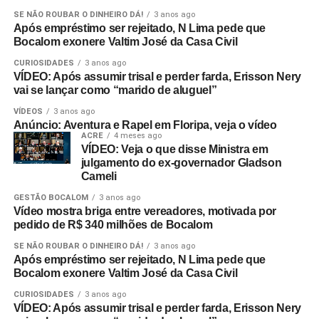
SE NÃO ROUBAR O DINHEIRO DÁ!
3 anos ago
Após empréstimo ser rejeitado, N Lima pede que
Bocalom exonere Valtim José da Casa Civil
CURIOSIDADES
3 anos ago
VÍDEO: Após assumir trisal e perder farda, Erisson Nery
vai se lançar como “marido de aluguel”
VÍDEOS
3 anos ago
Anúncio: Aventura e Rapel em Floripa, veja o vídeo
ACRE
4 meses ago
VÍDEO: Veja o que disse Ministra em
julgamento do ex-governador Gladson
Cameli
GESTÃO BOCALOM
3 anos ago
Vídeo mostra briga entre vereadores, motivada por
pedido de R$ 340 milhões de Bocalom
SE NÃO ROUBAR O DINHEIRO DÁ!
3 anos ago
Após empréstimo ser rejeitado, N Lima pede que
Bocalom exonere Valtim José da Casa Civil
CURIOSIDADES
3 anos ago
VÍDEO: Após assumir trisal e perder farda, Erisson Nery