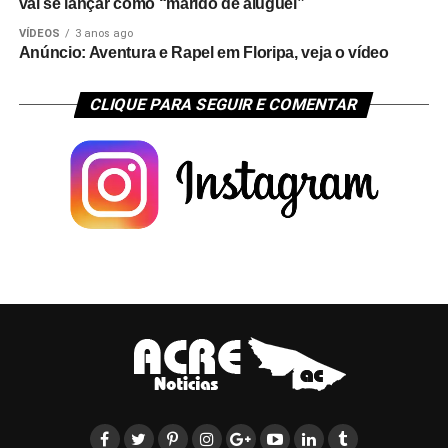
vai se lançar como “marido de aluguel”
VÍDEOS
3 anos ago
Anúncio: Aventura e Rapel em Floripa, veja o vídeo
CLIQUE PARA SEGUIR E COMENTAR