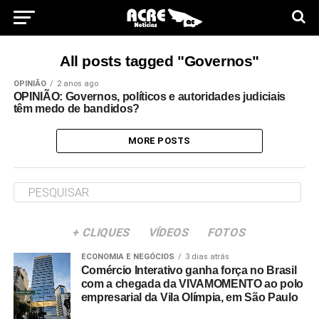
All posts tagged "Governos"
OPINIÃO
2 anos ago
OPINIÃO: Governos, políticos e autoridades judiciais
têm medo de bandidos?
MORE POSTS
+ CLIQUES
VÍDEOS
FOTOS
ECONOMIA E NEGÓCIOS
3 dias atrás
Comércio Interativo ganha força no Brasil
com a chegada da VIVAMOMENTO ao polo
empresarial da Vila Olímpia, em São Paulo