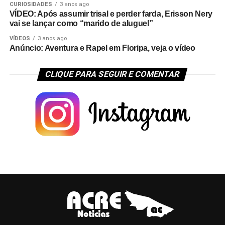
CURIOSIDADES
3 anos ago
VÍDEO: Após assumir trisal e perder farda, Erisson Nery
vai se lançar como “marido de aluguel”
VÍDEOS
3 anos ago
Anúncio: Aventura e Rapel em Floripa, veja o vídeo
CLIQUE PARA SEGUIR E COMENTAR