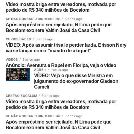
Vídeo mostra briga entre vereadores, motivada por
pedido de R$ 340 milhões de Bocalom
SE NÃO ROUBAR O DINHEIRO DÁ!
3 anos ago
Após empréstimo ser rejeitado, N Lima pede que
Bocalom exonere Valtim José da Casa Civil
CURIOSIDADES
3 anos ago
VÍDEO: Após assumir trisal e perder farda, Erisson Nery
vai se lançar como “marido de aluguel”
VÍDEOS
3 anos ago
Anúncio: Aventura e Rapel em Floripa, veja o vídeo
ACRE
4 meses ago
VÍDEO: Veja o que disse Ministra em
julgamento do ex-governador Gladson
Cameli
GESTÃO BOCALOM
3 anos ago
Vídeo mostra briga entre vereadores, motivada por
pedido de R$ 340 milhões de Bocalom
SE NÃO ROUBAR O DINHEIRO DÁ!
3 anos ago
Após empréstimo ser rejeitado, N Lima pede que
Bocalom exonere Valtim José da Casa Civil