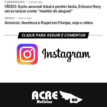
CURIOSIDADES
3 anos ago
VÍDEO: Após assumir trisal e perder farda, Erisson Nery
vai se lançar como “marido de aluguel”
VÍDEOS
3 anos ago
Anúncio: Aventura e Rapel em Floripa, veja o vídeo
CLIQUE PARA SEGUIR E COMENTAR