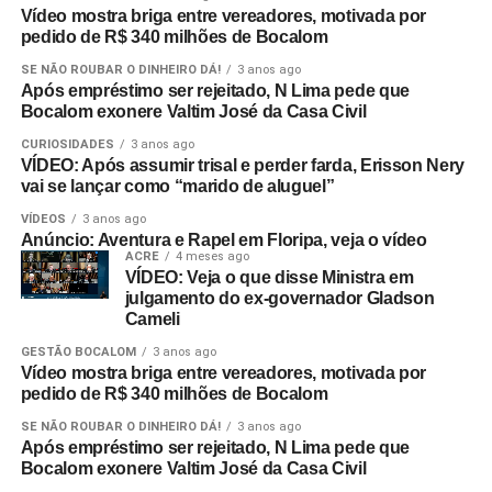
Vídeo mostra briga entre vereadores, motivada por
pedido de R$ 340 milhões de Bocalom
SE NÃO ROUBAR O DINHEIRO DÁ!
3 anos ago
Após empréstimo ser rejeitado, N Lima pede que
Bocalom exonere Valtim José da Casa Civil
CURIOSIDADES
3 anos ago
VÍDEO: Após assumir trisal e perder farda, Erisson Nery
vai se lançar como “marido de aluguel”
VÍDEOS
3 anos ago
Anúncio: Aventura e Rapel em Floripa, veja o vídeo
ACRE
4 meses ago
VÍDEO: Veja o que disse Ministra em
julgamento do ex-governador Gladson
Cameli
GESTÃO BOCALOM
3 anos ago
Vídeo mostra briga entre vereadores, motivada por
pedido de R$ 340 milhões de Bocalom
SE NÃO ROUBAR O DINHEIRO DÁ!
3 anos ago
Após empréstimo ser rejeitado, N Lima pede que
Bocalom exonere Valtim José da Casa Civil