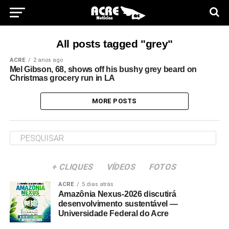
All posts tagged "grey"
ACRE
2 anos ago
Mel Gibson, 68, shows off his bushy grey beard on
Christmas grocery run in LA
MORE POSTS
+ CLIQUES
VÍDEOS
FOTOS
ACRE
5 dias atrás
Amazônia Nexus-2026 discutirá
desenvolvimento sustentável —
Universidade Federal do Acre