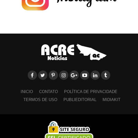
INICIO
CONTATO
POLÍTICA DE PRIVACIDADE
TERMOS DE USO
PUBLIEDITORIAL
MIDIAKIT