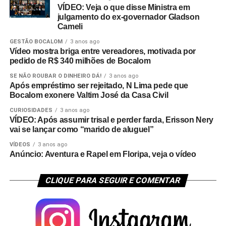
VÍDEO: Veja o que disse Ministra em
julgamento do ex-governador Gladson
Cameli
GESTÃO BOCALOM
3 anos ago
Vídeo mostra briga entre vereadores, motivada por
pedido de R$ 340 milhões de Bocalom
SE NÃO ROUBAR O DINHEIRO DÁ!
3 anos ago
Após empréstimo ser rejeitado, N Lima pede que
Bocalom exonere Valtim José da Casa Civil
CURIOSIDADES
3 anos ago
VÍDEO: Após assumir trisal e perder farda, Erisson Nery
vai se lançar como “marido de aluguel”
VÍDEOS
3 anos ago
Anúncio: Aventura e Rapel em Floripa, veja o vídeo
CLIQUE PARA SEGUIR E COMENTAR