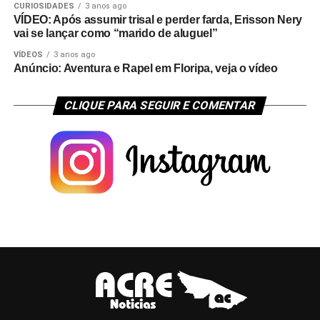
CURIOSIDADES
3 anos ago
VÍDEO: Após assumir trisal e perder farda, Erisson Nery
vai se lançar como “marido de aluguel”
VÍDEOS
3 anos ago
Anúncio: Aventura e Rapel em Floripa, veja o vídeo
CLIQUE PARA SEGUIR E COMENTAR