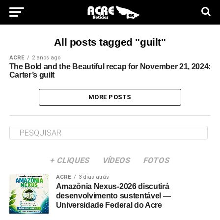
All posts tagged "guilt"
ACRE
2 anos ago
The Bold and the Beautiful recap for November 21, 2024:
Carter’s guilt
MORE POSTS
+ CLIQUES
VÍDEOS
FOTOS
ACRE
3 dias atrás
Amazônia Nexus-2026 discutirá
desenvolvimento sustentável —
Universidade Federal do Acre