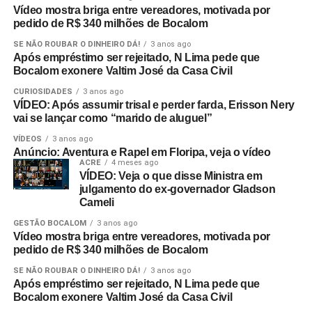
Vídeo mostra briga entre vereadores, motivada por
pedido de R$ 340 milhões de Bocalom
SE NÃO ROUBAR O DINHEIRO DÁ!
3 anos ago
Após empréstimo ser rejeitado, N Lima pede que
Bocalom exonere Valtim José da Casa Civil
CURIOSIDADES
3 anos ago
VÍDEO: Após assumir trisal e perder farda, Erisson Nery
vai se lançar como “marido de aluguel”
VÍDEOS
3 anos ago
Anúncio: Aventura e Rapel em Floripa, veja o vídeo
ACRE
4 meses ago
VÍDEO: Veja o que disse Ministra em
julgamento do ex-governador Gladson
Cameli
GESTÃO BOCALOM
3 anos ago
Vídeo mostra briga entre vereadores, motivada por
pedido de R$ 340 milhões de Bocalom
SE NÃO ROUBAR O DINHEIRO DÁ!
3 anos ago
Após empréstimo ser rejeitado, N Lima pede que
Bocalom exonere Valtim José da Casa Civil