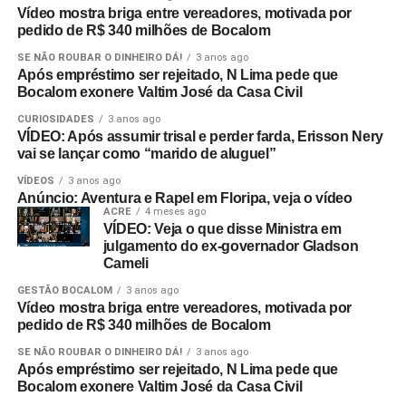
Vídeo mostra briga entre vereadores, motivada por
pedido de R$ 340 milhões de Bocalom
SE NÃO ROUBAR O DINHEIRO DÁ!
3 anos ago
Após empréstimo ser rejeitado, N Lima pede que
Bocalom exonere Valtim José da Casa Civil
CURIOSIDADES
3 anos ago
VÍDEO: Após assumir trisal e perder farda, Erisson Nery
vai se lançar como “marido de aluguel”
VÍDEOS
3 anos ago
Anúncio: Aventura e Rapel em Floripa, veja o vídeo
ACRE
4 meses ago
VÍDEO: Veja o que disse Ministra em
julgamento do ex-governador Gladson
Cameli
GESTÃO BOCALOM
3 anos ago
Vídeo mostra briga entre vereadores, motivada por
pedido de R$ 340 milhões de Bocalom
SE NÃO ROUBAR O DINHEIRO DÁ!
3 anos ago
Após empréstimo ser rejeitado, N Lima pede que
Bocalom exonere Valtim José da Casa Civil