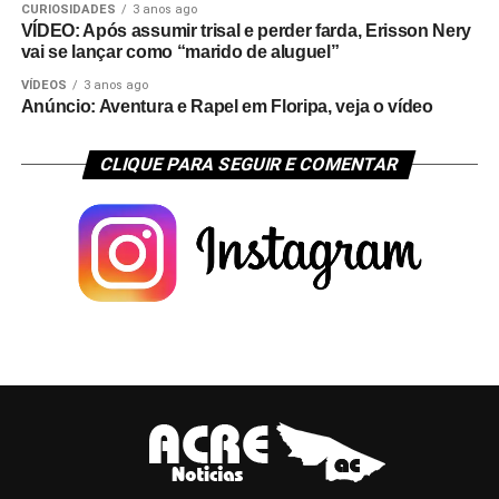
CURIOSIDADES
3 anos ago
VÍDEO: Após assumir trisal e perder farda, Erisson Nery
vai se lançar como “marido de aluguel”
VÍDEOS
3 anos ago
Anúncio: Aventura e Rapel em Floripa, veja o vídeo
CLIQUE PARA SEGUIR E COMENTAR