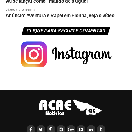
vai se lançar como “marido de aluguel”
VÍDEOS
3 anos ago
Anúncio: Aventura e Rapel em Floripa, veja o vídeo
CLIQUE PARA SEGUIR E COMENTAR