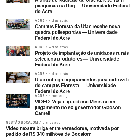
pesquisas na Uerj — Universidade Federal
do Acre
ACRE
4 dias atrás
Campus Floresta da Ufac recebe nova
quadra poliesportiva — Universidade
Federal do Acre
ACRE
4 dias atrás
Projeto de implantação de unidades rurais
seleciona produtores — Universidade
Federal do Acre
ACRE
4 dias atrás
Ufac entrega equipamentos para rede wi-fi
do campus Floresta — Universidade
Federal do Acre
ACRE
4 meses ago
VÍDEO: Veja o que disse Ministra em
julgamento do ex-governador Gladson
Cameli
GESTÃO BOCALOM
3 anos ago
Vídeo mostra briga entre vereadores, motivada por
pedido de R$ 340 milhões de Bocalom