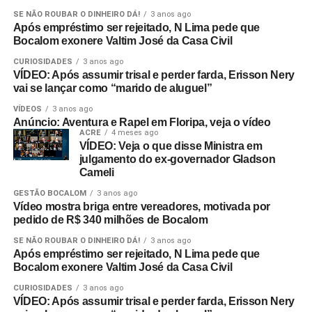
SE NÃO ROUBAR O DINHEIRO DÁ!
3 anos ago
Após empréstimo ser rejeitado, N Lima pede que
Bocalom exonere Valtim José da Casa Civil
CURIOSIDADES
3 anos ago
VÍDEO: Após assumir trisal e perder farda, Erisson Nery
vai se lançar como “marido de aluguel”
VÍDEOS
3 anos ago
Anúncio: Aventura e Rapel em Floripa, veja o vídeo
ACRE
4 meses ago
VÍDEO: Veja o que disse Ministra em
julgamento do ex-governador Gladson
Cameli
GESTÃO BOCALOM
3 anos ago
Vídeo mostra briga entre vereadores, motivada por
pedido de R$ 340 milhões de Bocalom
SE NÃO ROUBAR O DINHEIRO DÁ!
3 anos ago
Após empréstimo ser rejeitado, N Lima pede que
Bocalom exonere Valtim José da Casa Civil
CURIOSIDADES
3 anos ago
VÍDEO: Após assumir trisal e perder farda, Erisson Nery