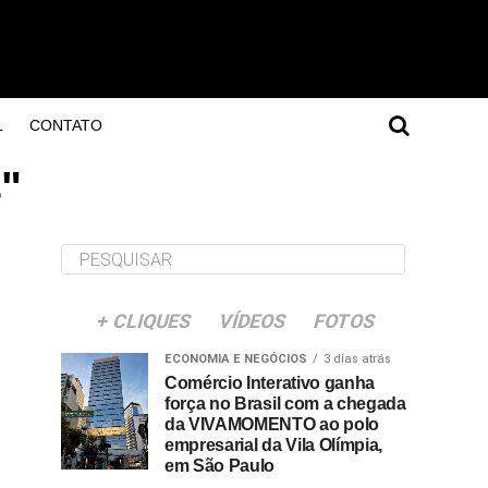
L
CONTATO
s"
+ CLIQUES
VÍDEOS
FOTOS
ECONOMIA E NEGÓCIOS
3 dias atrás
Comércio Interativo ganha
força no Brasil com a chegada
da VIVAMOMENTO ao polo
empresarial da Vila Olímpia,
em São Paulo