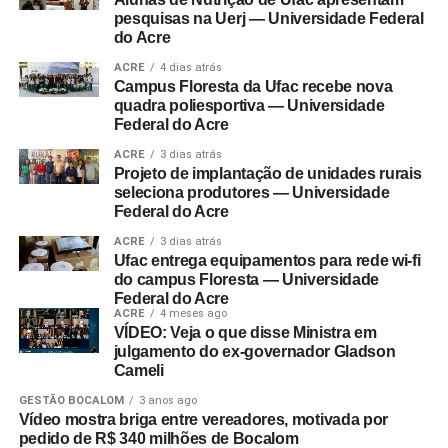
pesquisas na Uerj — Universidade Federal
do Acre
ACRE
4 dias atrás
Campus Floresta da Ufac recebe nova
quadra poliesportiva — Universidade
Federal do Acre
ACRE
3 dias atrás
Projeto de implantação de unidades rurais
seleciona produtores — Universidade
Federal do Acre
ACRE
3 dias atrás
Ufac entrega equipamentos para rede wi-fi
do campus Floresta — Universidade
Federal do Acre
ACRE
4 meses ago
VÍDEO: Veja o que disse Ministra em
julgamento do ex-governador Gladson
Cameli
GESTÃO BOCALOM
3 anos ago
Vídeo mostra briga entre vereadores, motivada por
pedido de R$ 340 milhões de Bocalom