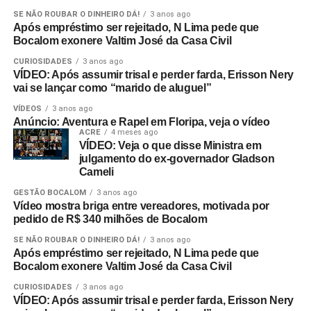
SE NÃO ROUBAR O DINHEIRO DÁ!
3 anos ago
Após empréstimo ser rejeitado, N Lima pede que
Bocalom exonere Valtim José da Casa Civil
CURIOSIDADES
3 anos ago
VÍDEO: Após assumir trisal e perder farda, Erisson Nery
vai se lançar como “marido de aluguel”
VÍDEOS
3 anos ago
Anúncio: Aventura e Rapel em Floripa, veja o vídeo
ACRE
4 meses ago
VÍDEO: Veja o que disse Ministra em
julgamento do ex-governador Gladson
Cameli
GESTÃO BOCALOM
3 anos ago
Vídeo mostra briga entre vereadores, motivada por
pedido de R$ 340 milhões de Bocalom
SE NÃO ROUBAR O DINHEIRO DÁ!
3 anos ago
Após empréstimo ser rejeitado, N Lima pede que
Bocalom exonere Valtim José da Casa Civil
CURIOSIDADES
3 anos ago
VÍDEO: Após assumir trisal e perder farda, Erisson Nery