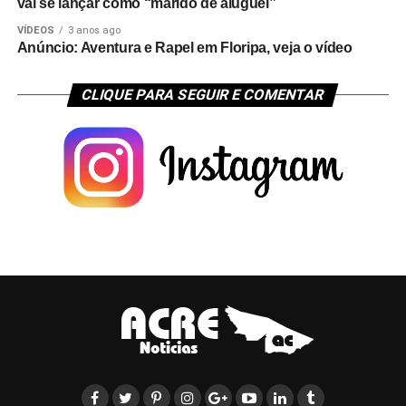
vai se lançar como “marido de aluguel”
VÍDEOS
3 anos ago
Anúncio: Aventura e Rapel em Floripa, veja o vídeo
CLIQUE PARA SEGUIR E COMENTAR