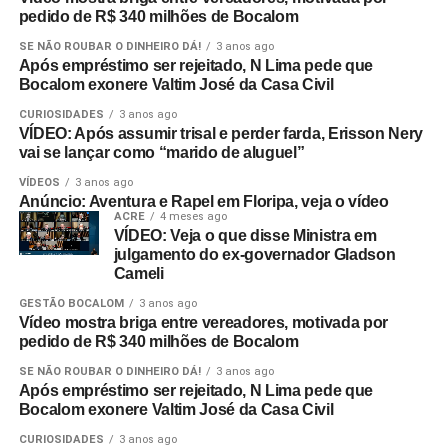
pedido de R$ 340 milhões de Bocalom
SE NÃO ROUBAR O DINHEIRO DÁ!
3 anos ago
Após empréstimo ser rejeitado, N Lima pede que
Bocalom exonere Valtim José da Casa Civil
CURIOSIDADES
3 anos ago
VÍDEO: Após assumir trisal e perder farda, Erisson Nery
vai se lançar como “marido de aluguel”
VÍDEOS
3 anos ago
Anúncio: Aventura e Rapel em Floripa, veja o vídeo
ACRE
4 meses ago
VÍDEO: Veja o que disse Ministra em
julgamento do ex-governador Gladson
Cameli
GESTÃO BOCALOM
3 anos ago
Vídeo mostra briga entre vereadores, motivada por
pedido de R$ 340 milhões de Bocalom
SE NÃO ROUBAR O DINHEIRO DÁ!
3 anos ago
Após empréstimo ser rejeitado, N Lima pede que
Bocalom exonere Valtim José da Casa Civil
CURIOSIDADES
3 anos ago