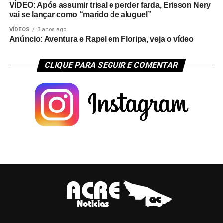
VÍDEO: Após assumir trisal e perder farda, Erisson Nery
vai se lançar como “marido de aluguel”
VÍDEOS
3 anos ago
Anúncio: Aventura e Rapel em Floripa, veja o vídeo
CLIQUE PARA SEGUIR E COMENTAR