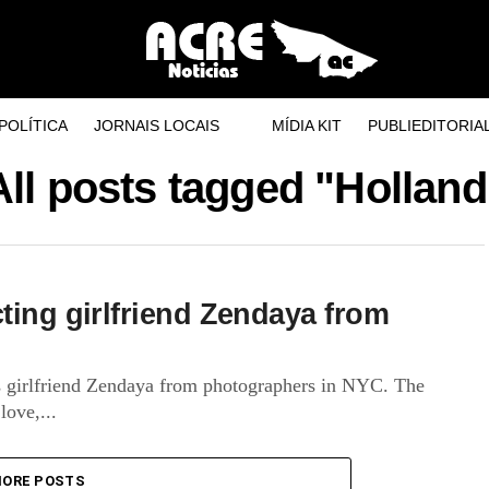
POLÍTICA
JORNAIS LOCAIS
MÍDIA KIT
PUBLIEDITORIA
All posts tagged "Holland
ting girlfriend Zendaya from
s girlfriend Zendaya from photographers in NYC. The
love,...
ORE POSTS