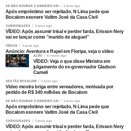
SE NÃO ROUBAR O DINHEIRO DÁ!
3 anos ago
Após empréstimo ser rejeitado, N Lima pede que
Bocalom exonere Valtim José da Casa Civil
CURIOSIDADES
3 anos ago
VÍDEO: Após assumir trisal e perder farda, Erisson Nery
vai se lançar como “marido de aluguel”
VÍDEOS
3 anos ago
Anúncio: Aventura e Rapel em Floripa, veja o vídeo
ACRE
4 meses ago
VÍDEO: Veja o que disse Ministra em
julgamento do ex-governador Gladson
Cameli
GESTÃO BOCALOM
3 anos ago
Vídeo mostra briga entre vereadores, motivada por
pedido de R$ 340 milhões de Bocalom
SE NÃO ROUBAR O DINHEIRO DÁ!
3 anos ago
Após empréstimo ser rejeitado, N Lima pede que
Bocalom exonere Valtim José da Casa Civil
CURIOSIDADES
3 anos ago
VÍDEO: Após assumir trisal e perder farda, Erisson Nery