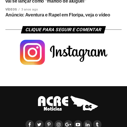
vai se lançar como “marido de aluguel”
VÍDEOS
3 anos ago
Anúncio: Aventura e Rapel em Floripa, veja o vídeo
CLIQUE PARA SEGUIR E COMENTAR