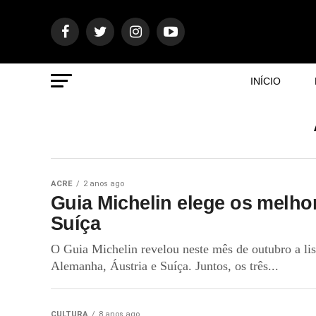
INÍCIO
ACRE
2 anos ago
Guia Michelin elege os melho
Suíça
O Guia Michelin revelou neste mês de outubro a lis
Alemanha, Áustria e Suíça. Juntos, os três...
CULTURA
8 anos ago