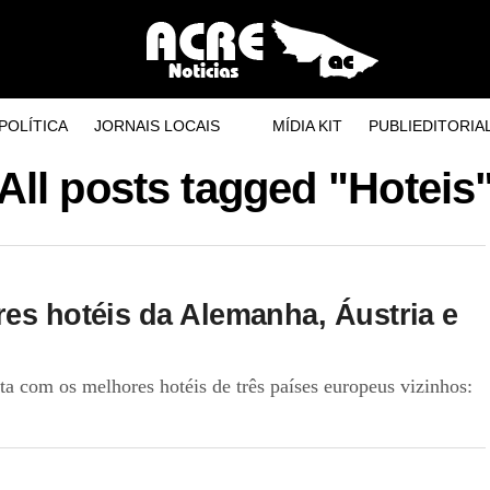
POLÍTICA
JORNAIS LOCAIS
MÍDIA KIT
PUBLIEDITORIA
All posts tagged "Hoteis
res hotéis da Alemanha, Áustria e
ta com os melhores hotéis de três países europeus vizinhos: