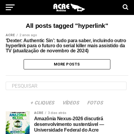
All posts tagged "hyperlink"
ACRE
2 anos ago
‘Dexter: Authentic Sin’: tudo para saber, incluindo outro
hyperlink para o futuro do serial killer mais assistido da
TV (atualização de novembro de 2024)
MORE POSTS
+ CLIQUES
VÍDEOS
FOTOS
ACRE
3 dias atrás
Amazônia Nexus-2026 discutirá
desenvolvimento sustentável —
Universidade Federal do Acre