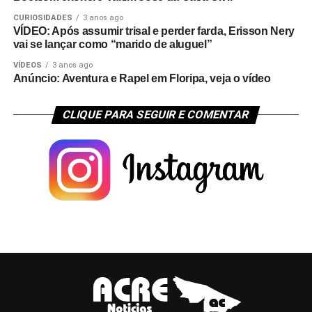
CURIOSIDADES
3 anos ago
VÍDEO: Após assumir trisal e perder farda, Erisson Nery
vai se lançar como “marido de aluguel”
VÍDEOS
3 anos ago
Anúncio: Aventura e Rapel em Floripa, veja o vídeo
CLIQUE PARA SEGUIR E COMENTAR