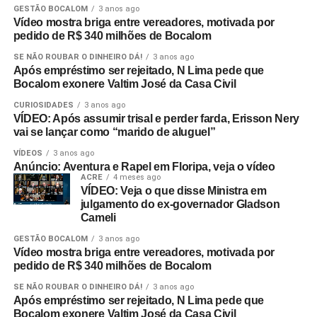
GESTÃO BOCALOM
3 anos ago
Vídeo mostra briga entre vereadores, motivada por
pedido de R$ 340 milhões de Bocalom
SE NÃO ROUBAR O DINHEIRO DÁ!
3 anos ago
Após empréstimo ser rejeitado, N Lima pede que
Bocalom exonere Valtim José da Casa Civil
CURIOSIDADES
3 anos ago
VÍDEO: Após assumir trisal e perder farda, Erisson Nery
vai se lançar como “marido de aluguel”
VÍDEOS
3 anos ago
Anúncio: Aventura e Rapel em Floripa, veja o vídeo
ACRE
4 meses ago
VÍDEO: Veja o que disse Ministra em
julgamento do ex-governador Gladson
Cameli
GESTÃO BOCALOM
3 anos ago
Vídeo mostra briga entre vereadores, motivada por
pedido de R$ 340 milhões de Bocalom
SE NÃO ROUBAR O DINHEIRO DÁ!
3 anos ago
Após empréstimo ser rejeitado, N Lima pede que
Bocalom exonere Valtim José da Casa Civil