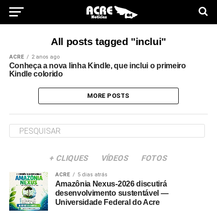
All posts tagged "inclui"
ACRE
2 anos ago
Conheça a nova linha Kindle, que inclui o primeiro
Kindle colorido
MORE POSTS
+ CLIQUES
VÍDEOS
FOTOS
ACRE
5 dias atrás
Amazônia Nexus-2026 discutirá
desenvolvimento sustentável —
Universidade Federal do Acre