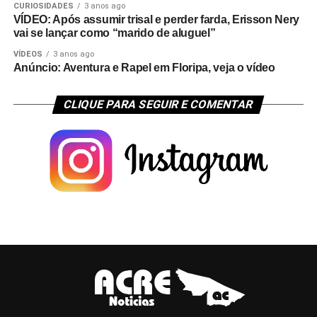
CURIOSIDADES
3 anos ago
VÍDEO: Após assumir trisal e perder farda, Erisson Nery
vai se lançar como “marido de aluguel”
VÍDEOS
3 anos ago
Anúncio: Aventura e Rapel em Floripa, veja o vídeo
CLIQUE PARA SEGUIR E COMENTAR