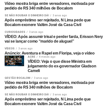
Vídeo mostra briga entre vereadores, motivada por
pedido de R$ 340 milhões de Bocalom
SE NÃO ROUBAR O DINHEIRO DÁ!
3 anos ago
Após empréstimo ser rejeitado, N Lima pede que
Bocalom exonere Valtim José da Casa Civil
CURIOSIDADES
3 anos ago
VÍDEO: Após assumir trisal e perder farda, Erisson Nery
vai se lançar como “marido de aluguel”
VÍDEOS
3 anos ago
Anúncio: Aventura e Rapel em Floripa, veja o vídeo
ACRE
4 meses ago
VÍDEO: Veja o que disse Ministra em
julgamento do ex-governador Gladson
Cameli
GESTÃO BOCALOM
3 anos ago
Vídeo mostra briga entre vereadores, motivada por
pedido de R$ 340 milhões de Bocalom
SE NÃO ROUBAR O DINHEIRO DÁ!
3 anos ago
Após empréstimo ser rejeitado, N Lima pede que
Bocalom exonere Valtim José da Casa Civil