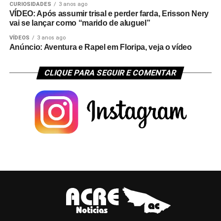
CURIOSIDADES
3 anos ago
VÍDEO: Após assumir trisal e perder farda, Erisson Nery
vai se lançar como “marido de aluguel”
VÍDEOS
3 anos ago
Anúncio: Aventura e Rapel em Floripa, veja o vídeo
CLIQUE PARA SEGUIR E COMENTAR