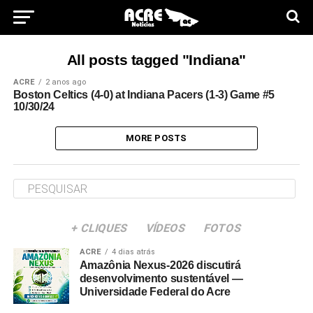
All posts tagged "Indiana"
ACRE
2 anos ago
Boston Celtics (4-0) at Indiana Pacers (1-3) Game #5
10/30/24
MORE POSTS
+ CLIQUES
VÍDEOS
FOTOS
ACRE
4 dias atrás
Amazônia Nexus-2026 discutirá
desenvolvimento sustentável —
Universidade Federal do Acre