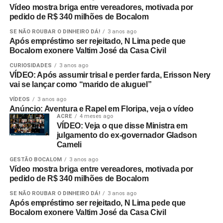
Vídeo mostra briga entre vereadores, motivada por
pedido de R$ 340 milhões de Bocalom
SE NÃO ROUBAR O DINHEIRO DÁ!
3 anos ago
Após empréstimo ser rejeitado, N Lima pede que
Bocalom exonere Valtim José da Casa Civil
CURIOSIDADES
3 anos ago
VÍDEO: Após assumir trisal e perder farda, Erisson Nery
vai se lançar como “marido de aluguel”
VÍDEOS
3 anos ago
Anúncio: Aventura e Rapel em Floripa, veja o vídeo
ACRE
4 meses ago
VÍDEO: Veja o que disse Ministra em
julgamento do ex-governador Gladson
Cameli
GESTÃO BOCALOM
3 anos ago
Vídeo mostra briga entre vereadores, motivada por
pedido de R$ 340 milhões de Bocalom
SE NÃO ROUBAR O DINHEIRO DÁ!
3 anos ago
Após empréstimo ser rejeitado, N Lima pede que
Bocalom exonere Valtim José da Casa Civil