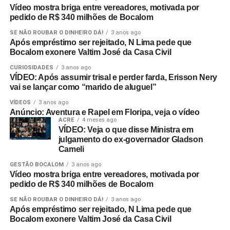
Vídeo mostra briga entre vereadores, motivada por
pedido de R$ 340 milhões de Bocalom
SE NÃO ROUBAR O DINHEIRO DÁ!
3 anos ago
Após empréstimo ser rejeitado, N Lima pede que
Bocalom exonere Valtim José da Casa Civil
CURIOSIDADES
3 anos ago
VÍDEO: Após assumir trisal e perder farda, Erisson Nery
vai se lançar como “marido de aluguel”
VÍDEOS
3 anos ago
Anúncio: Aventura e Rapel em Floripa, veja o vídeo
ACRE
4 meses ago
VÍDEO: Veja o que disse Ministra em
julgamento do ex-governador Gladson
Cameli
GESTÃO BOCALOM
3 anos ago
Vídeo mostra briga entre vereadores, motivada por
pedido de R$ 340 milhões de Bocalom
SE NÃO ROUBAR O DINHEIRO DÁ!
3 anos ago
Após empréstimo ser rejeitado, N Lima pede que
Bocalom exonere Valtim José da Casa Civil