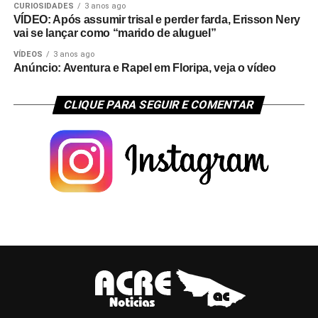
CURIOSIDADES
3 anos ago
VÍDEO: Após assumir trisal e perder farda, Erisson Nery
vai se lançar como “marido de aluguel”
VÍDEOS
3 anos ago
Anúncio: Aventura e Rapel em Floripa, veja o vídeo
CLIQUE PARA SEGUIR E COMENTAR