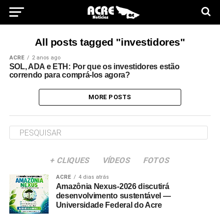
All posts tagged "investidores"
ACRE
2 anos ago
SOL, ADA e ETH: Por que os investidores estão
correndo para comprá-los agora?
MORE POSTS
+ CLIQUES
VÍDEOS
FOTOS
ACRE
4 dias atrás
Amazônia Nexus-2026 discutirá
desenvolvimento sustentável —
Universidade Federal do Acre