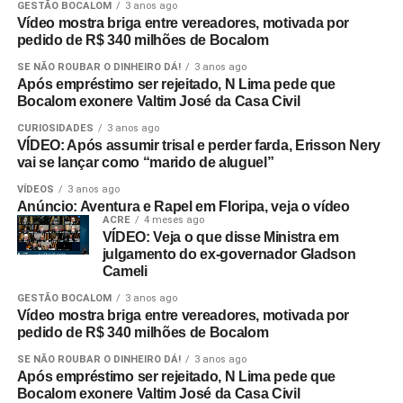
GESTÃO BOCALOM
3 anos ago
Vídeo mostra briga entre vereadores, motivada por
pedido de R$ 340 milhões de Bocalom
SE NÃO ROUBAR O DINHEIRO DÁ!
3 anos ago
Após empréstimo ser rejeitado, N Lima pede que
Bocalom exonere Valtim José da Casa Civil
CURIOSIDADES
3 anos ago
VÍDEO: Após assumir trisal e perder farda, Erisson Nery
vai se lançar como “marido de aluguel”
VÍDEOS
3 anos ago
Anúncio: Aventura e Rapel em Floripa, veja o vídeo
ACRE
4 meses ago
VÍDEO: Veja o que disse Ministra em
julgamento do ex-governador Gladson
Cameli
GESTÃO BOCALOM
3 anos ago
Vídeo mostra briga entre vereadores, motivada por
pedido de R$ 340 milhões de Bocalom
SE NÃO ROUBAR O DINHEIRO DÁ!
3 anos ago
Após empréstimo ser rejeitado, N Lima pede que
Bocalom exonere Valtim José da Casa Civil