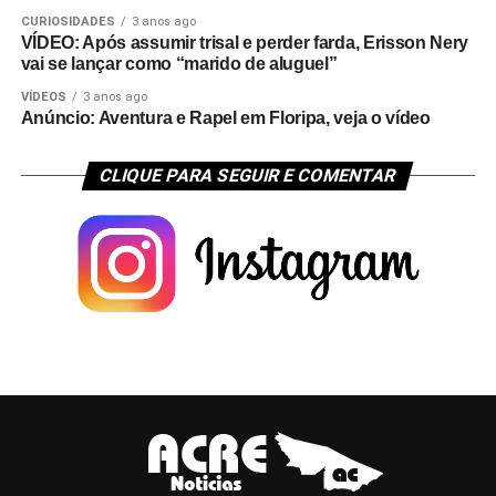
CURIOSIDADES
3 anos ago
VÍDEO: Após assumir trisal e perder farda, Erisson Nery
vai se lançar como “marido de aluguel”
VÍDEOS
3 anos ago
Anúncio: Aventura e Rapel em Floripa, veja o vídeo
CLIQUE PARA SEGUIR E COMENTAR