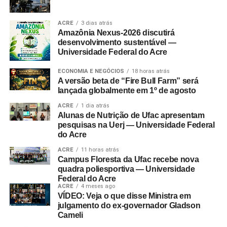
ACRE
3 dias atrás
Amazônia Nexus-2026 discutirá
desenvolvimento sustentável —
Universidade Federal do Acre
ECONOMIA E NEGÓCIOS
18 horas atrás
A versão beta de “Fire Bull Farm” será
lançada globalmente em 1º de agosto
ACRE
1 dia atrás
Alunas de Nutrição de Ufac apresentam
pesquisas na Uerj — Universidade Federal
do Acre
ACRE
11 horas atrás
Campus Floresta da Ufac recebe nova
quadra poliesportiva — Universidade
Federal do Acre
ACRE
4 meses ago
VÍDEO: Veja o que disse Ministra em
julgamento do ex-governador Gladson
Cameli