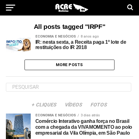
All posts tagged "IRPF"
ECONOMIA E NEGÓCIOS
8 anos ago
IR: nesta sexta, a Receita paga 1º lote de
restituições do IR 2018
MORE POSTS
+ CLIQUES
VÍDEOS
FOTOS
ECONOMIA E NEGÓCIOS
3 dias atrás
Comércio Interativo ganha força no Brasil
com a chegada da VIVAMOMENTO ao polo
empresarial da Vila Olímpia, em São Paulo