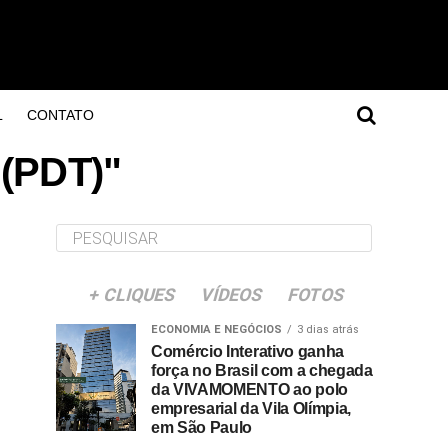
L
CONTATO
 (PDT)"
+ CLIQUES
VÍDEOS
FOTOS
ECONOMIA E NEGÓCIOS
3 dias atrás
Comércio Interativo ganha
força no Brasil com a chegada
da VIVAMOMENTO ao polo
empresarial da Vila Olímpia,
em São Paulo