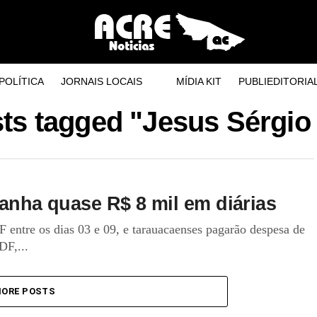
POLÍTICA
JORNAIS LOCAIS
MÍDIA KIT
PUBLIEDITORIA
sts tagged "Jesus Sérgio
 ganha quase R$ 8 mil em diárias
 entre os dias 03 e 09, e tarauacaenses pagarão despesa de
DF,...
ORE POSTS