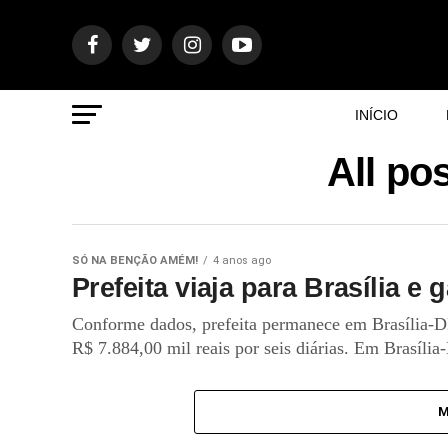
INÍCIO
All po
SÓ NA BENÇÃO AMÉM!
4 anos ago
Prefeita viaja para Brasília e
Conforme dados, prefeita permanece em Brasília-DF
R$ 7.884,00 mil reais por seis diárias. Em Brasília-
M