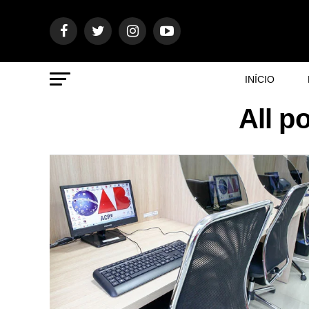
INÍCIO
All p