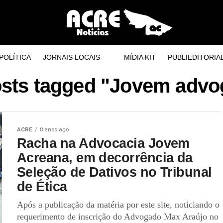
POLÍTICA
JORNAIS LOCAIS
MÍDIA KIT
PUBLIEDITORIA
osts tagged "Jovem adv
ACRE
8 anos ago
Racha na Advocacia Jovem
Acreana, em decorrência da
Seleção de Dativos no Tribunal
de Ética
Após a publicação da matéria por este site, noticiando o
requerimento de inscrição do Advogado Max Araújo no