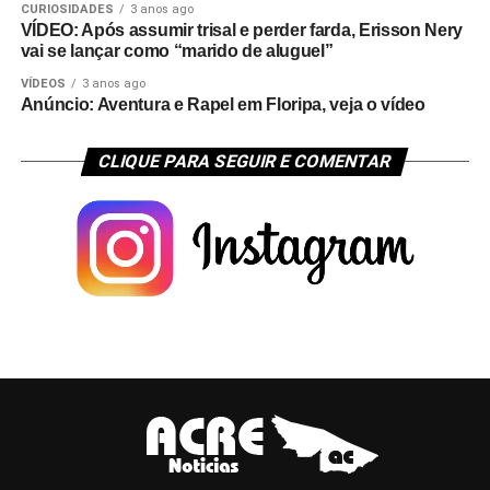
CURIOSIDADES
3 anos ago
VÍDEO: Após assumir trisal e perder farda, Erisson Nery
vai se lançar como “marido de aluguel”
VÍDEOS
3 anos ago
Anúncio: Aventura e Rapel em Floripa, veja o vídeo
CLIQUE PARA SEGUIR E COMENTAR