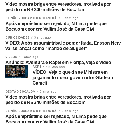
Vídeo mostra briga entre vereadores, motivada por
pedido de R$ 340 milhões de Bocalom
SE NÃO ROUBAR O DINHEIRO DÁ!
3 anos ago
Após empréstimo ser rejeitado, N Lima pede que
Bocalom exonere Valtim José da Casa Civil
CURIOSIDADES
3 anos ago
VÍDEO: Após assumir trisal e perder farda, Erisson Nery
vai se lançar como “marido de aluguel”
VÍDEOS
3 anos ago
Anúncio: Aventura e Rapel em Floripa, veja o vídeo
ACRE
4 meses ago
VÍDEO: Veja o que disse Ministra em
julgamento do ex-governador Gladson
Cameli
GESTÃO BOCALOM
3 anos ago
Vídeo mostra briga entre vereadores, motivada por
pedido de R$ 340 milhões de Bocalom
SE NÃO ROUBAR O DINHEIRO DÁ!
3 anos ago
Após empréstimo ser rejeitado, N Lima pede que
Bocalom exonere Valtim José da Casa Civil