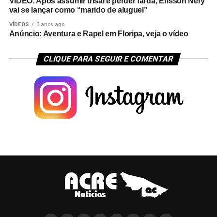
VÍDEO: Após assumir trisal e perder farda, Erisson Nery
vai se lançar como “marido de aluguel”
VÍDEOS
3 anos ago
Anúncio: Aventura e Rapel em Floripa, veja o vídeo
CLIQUE PARA SEGUIR E COMENTAR