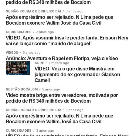
pedido de R$ 340 milhões de Bocalom
SE NÃO ROUBAR O DINHEIRO DÁ!
3 anos ago
Após empréstimo ser rejeitado, N Lima pede que
Bocalom exonere Valtim José da Casa Civil
CURIOSIDADES
3 anos ago
VÍDEO: Após assumir trisal e perder farda, Erisson Nery
vai se lançar como “marido de aluguel”
VÍDEOS
3 anos ago
Anúncio: Aventura e Rapel em Floripa, veja o vídeo
ACRE
4 meses ago
VÍDEO: Veja o que disse Ministra em
julgamento do ex-governador Gladson
Cameli
GESTÃO BOCALOM
3 anos ago
Vídeo mostra briga entre vereadores, motivada por
pedido de R$ 340 milhões de Bocalom
SE NÃO ROUBAR O DINHEIRO DÁ!
3 anos ago
Após empréstimo ser rejeitado, N Lima pede que
Bocalom exonere Valtim José da Casa Civil
CURIOSIDADES
3 anos ago