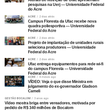
pesquisas na Uerj — Universidade Federal
do Acre
ACRE
2 dias atrás
Campus Floresta da Ufac recebe nova
quadra poliesportiva — Universidade
Federal do Acre
ACRE
2 dias atrás
Projeto de implantação de unidades rurais
seleciona produtores — Universidade
Federal do Acre
ACRE
2 dias atrás
Ufac entrega equipamentos para rede wi-fi
do campus Floresta — Universidade
Federal do Acre
ACRE
4 meses ago
VÍDEO: Veja o que disse Ministra em
julgamento do ex-governador Gladson
Cameli
GESTÃO BOCALOM
3 anos ago
Vídeo mostra briga entre vereadores, motivada por
pedido de R$ 340 milhões de Bocalom