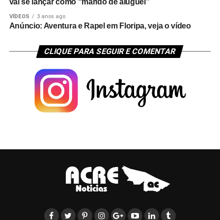
vai se lançar como “marido de aluguel”
VÍDEOS
3 anos ago
Anúncio: Aventura e Rapel em Floripa, veja o vídeo
CLIQUE PARA SEGUIR E COMENTAR