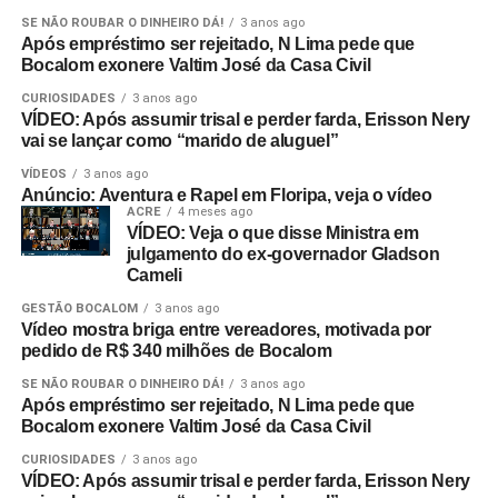
SE NÃO ROUBAR O DINHEIRO DÁ!
3 anos ago
Após empréstimo ser rejeitado, N Lima pede que
Bocalom exonere Valtim José da Casa Civil
CURIOSIDADES
3 anos ago
VÍDEO: Após assumir trisal e perder farda, Erisson Nery
vai se lançar como “marido de aluguel”
VÍDEOS
3 anos ago
Anúncio: Aventura e Rapel em Floripa, veja o vídeo
ACRE
4 meses ago
VÍDEO: Veja o que disse Ministra em
julgamento do ex-governador Gladson
Cameli
GESTÃO BOCALOM
3 anos ago
Vídeo mostra briga entre vereadores, motivada por
pedido de R$ 340 milhões de Bocalom
SE NÃO ROUBAR O DINHEIRO DÁ!
3 anos ago
Após empréstimo ser rejeitado, N Lima pede que
Bocalom exonere Valtim José da Casa Civil
CURIOSIDADES
3 anos ago
VÍDEO: Após assumir trisal e perder farda, Erisson Nery