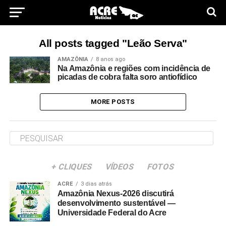
All posts tagged "Leão Serva"
AMAZÔNIA
8 anos ago
Na Amazônia e regiões com incidência de
picadas de cobra falta soro antiofídico
MORE POSTS
+ CLIQUES
VÍDEOS
FOTOS
ACRE
3 dias atrás
Amazônia Nexus-2026 discutirá
desenvolvimento sustentável —
Universidade Federal do Acre