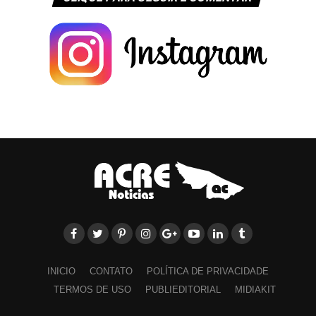
INICIO
CONTATO
POLÍTICA DE PRIVACIDADE
TERMOS DE USO
PUBLIEDITORIAL
MIDIAKIT