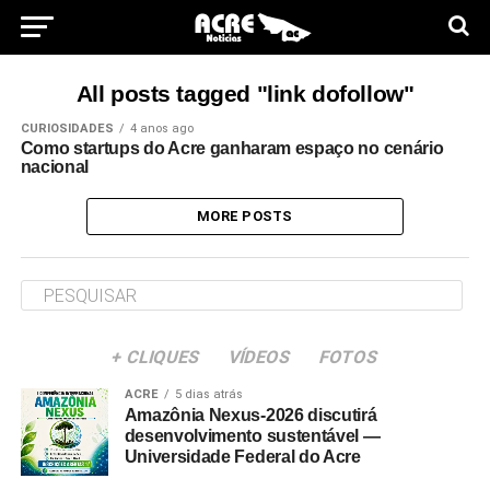
All posts tagged "link dofollow"
CURIOSIDADES
4 anos ago
Como startups do Acre ganharam espaço no cenário
nacional
MORE POSTS
+ CLIQUES
VÍDEOS
FOTOS
ACRE
5 dias atrás
Amazônia Nexus-2026 discutirá
desenvolvimento sustentável —
Universidade Federal do Acre