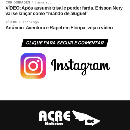
CURIOSIDADES
3 anos ago
VÍDEO: Após assumir trisal e perder farda, Erisson Nery
vai se lançar como “marido de aluguel”
VÍDEOS
3 anos ago
Anúncio: Aventura e Rapel em Floripa, veja o vídeo
CLIQUE PARA SEGUIR E COMENTAR