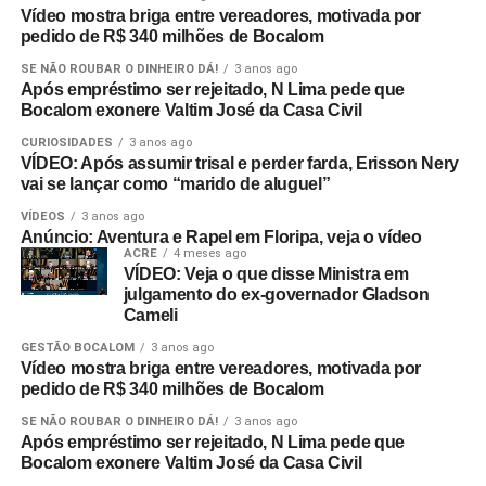
Vídeo mostra briga entre vereadores, motivada por
pedido de R$ 340 milhões de Bocalom
SE NÃO ROUBAR O DINHEIRO DÁ!
3 anos ago
Após empréstimo ser rejeitado, N Lima pede que
Bocalom exonere Valtim José da Casa Civil
CURIOSIDADES
3 anos ago
VÍDEO: Após assumir trisal e perder farda, Erisson Nery
vai se lançar como “marido de aluguel”
VÍDEOS
3 anos ago
Anúncio: Aventura e Rapel em Floripa, veja o vídeo
ACRE
4 meses ago
VÍDEO: Veja o que disse Ministra em
julgamento do ex-governador Gladson
Cameli
GESTÃO BOCALOM
3 anos ago
Vídeo mostra briga entre vereadores, motivada por
pedido de R$ 340 milhões de Bocalom
SE NÃO ROUBAR O DINHEIRO DÁ!
3 anos ago
Após empréstimo ser rejeitado, N Lima pede que
Bocalom exonere Valtim José da Casa Civil