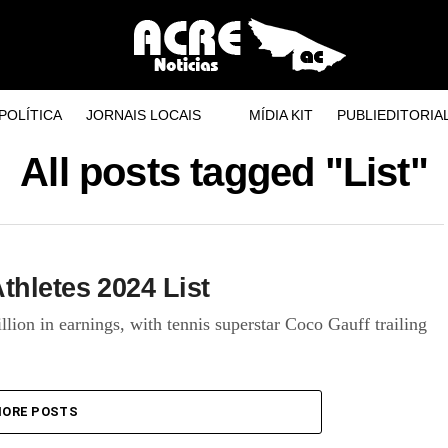
POLÍTICA
JORNAIS LOCAIS
MÍDIA KIT
PUBLIEDITORIA
All posts tagged "List"
thletes 2024 List
lion in earnings, with tennis superstar Coco Gauff trailing
ORE POSTS