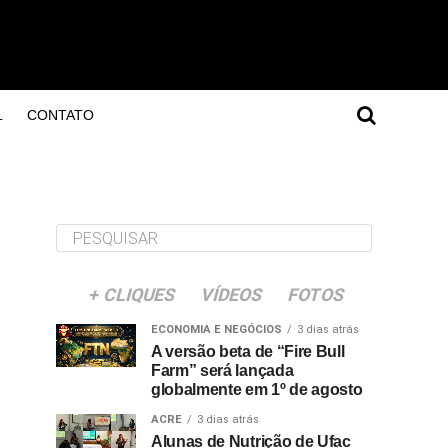
L
CONTATO
+ CLIQUES
VÍDEOS
FOTOS
ECONOMIA E NEGÓCIOS
3 dias atrás
A versão beta de “Fire Bull
Farm” será lançada
globalmente em 1º de agosto
ACRE
3 dias atrás
Alunas de Nutrição de Ufac