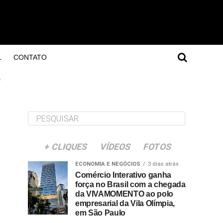
L
CONTATO
"
+ CLIQUES
VÍDEOS
FOTOS
ECONOMIA E NEGÓCIOS
3 dias atrás
Comércio Interativo ganha
força no Brasil com a chegada
da VIVAMOMENTO ao polo
empresarial da Vila Olímpia,
em São Paulo