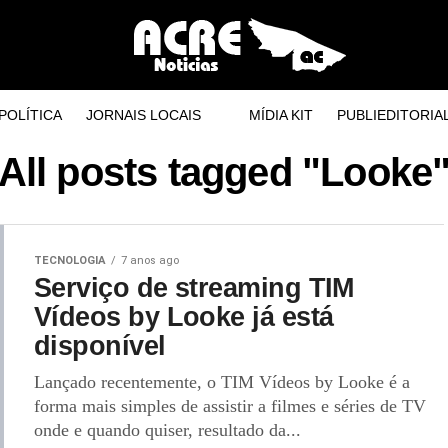
POLÍTICA
JORNAIS LOCAIS
MÍDIA KIT
PUBLIEDITORIA
All posts tagged "Looke
TECNOLOGIA
7 anos ago
Serviço de streaming TIM
Vídeos by Looke já está
disponível
Lançado recentemente, o TIM Vídeos by Looke é a
forma mais simples de assistir a filmes e séries de TV
onde e quando quiser, resultado da...