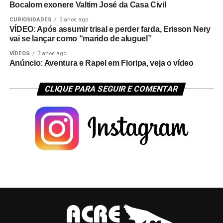
Bocalom exonere Valtim José da Casa Civil
CURIOSIDADES
3 anos ago
VÍDEO: Após assumir trisal e perder farda, Erisson Nery
vai se lançar como “marido de aluguel”
VÍDEOS
3 anos ago
Anúncio: Aventura e Rapel em Floripa, veja o vídeo
CLIQUE PARA SEGUIR E COMENTAR