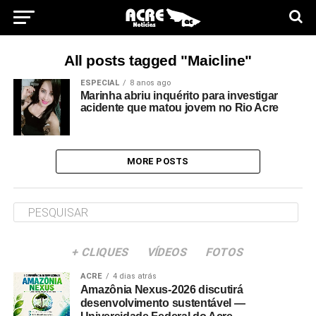
All posts tagged "Maicline"
ESPECIAL
8 anos ago
Marinha abriu inquérito para investigar
acidente que matou jovem no Rio Acre
MORE POSTS
+ CLIQUES
VÍDEOS
FOTOS
ACRE
4 dias atrás
Amazônia Nexus-2026 discutirá
desenvolvimento sustentável —