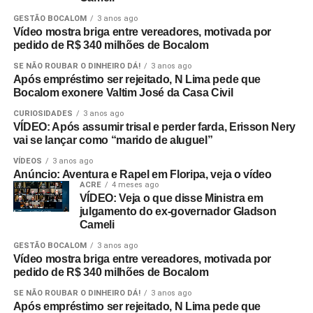
GESTÃO BOCALOM
3 anos ago
Vídeo mostra briga entre vereadores, motivada por
pedido de R$ 340 milhões de Bocalom
SE NÃO ROUBAR O DINHEIRO DÁ!
3 anos ago
Após empréstimo ser rejeitado, N Lima pede que
Bocalom exonere Valtim José da Casa Civil
CURIOSIDADES
3 anos ago
VÍDEO: Após assumir trisal e perder farda, Erisson Nery
vai se lançar como “marido de aluguel”
VÍDEOS
3 anos ago
Anúncio: Aventura e Rapel em Floripa, veja o vídeo
ACRE
4 meses ago
VÍDEO: Veja o que disse Ministra em
julgamento do ex-governador Gladson
Cameli
GESTÃO BOCALOM
3 anos ago
Vídeo mostra briga entre vereadores, motivada por
pedido de R$ 340 milhões de Bocalom
SE NÃO ROUBAR O DINHEIRO DÁ!
3 anos ago
Após empréstimo ser rejeitado, N Lima pede que