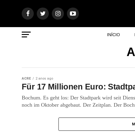
INÍCIO
A
ACRE
2 anos ago
Für 17 Millionen Euro: Stadt
Bochum. Es geht los: Der Stadtpark wird seit Diens
noch im Oktober abgebaut. Der Zeitplan. Der Bochu
M