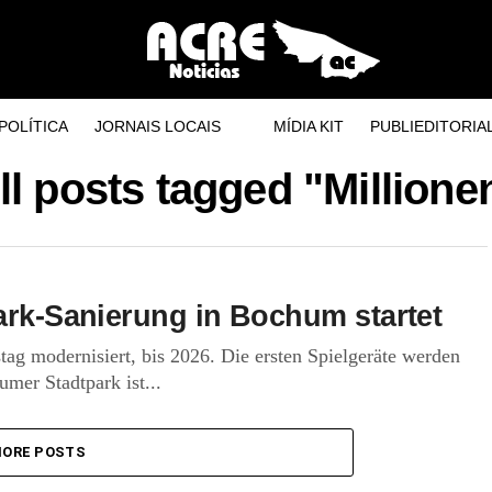
POLÍTICA
JORNAIS LOCAIS
MÍDIA KIT
PUBLIEDITORIA
ll posts tagged "Millione
park-Sanierung in Bochum startet
tag modernisiert, bis 2026. Die ersten Spielgeräte werden
mer Stadtpark ist...
ORE POSTS