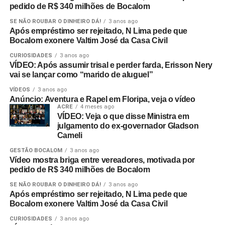
pedido de R$ 340 milhões de Bocalom
SE NÃO ROUBAR O DINHEIRO DÁ!
3 anos ago
Após empréstimo ser rejeitado, N Lima pede que
Bocalom exonere Valtim José da Casa Civil
CURIOSIDADES
3 anos ago
VÍDEO: Após assumir trisal e perder farda, Erisson Nery
vai se lançar como “marido de aluguel”
VÍDEOS
3 anos ago
Anúncio: Aventura e Rapel em Floripa, veja o vídeo
ACRE
4 meses ago
VÍDEO: Veja o que disse Ministra em
julgamento do ex-governador Gladson
Cameli
GESTÃO BOCALOM
3 anos ago
Vídeo mostra briga entre vereadores, motivada por
pedido de R$ 340 milhões de Bocalom
SE NÃO ROUBAR O DINHEIRO DÁ!
3 anos ago
Após empréstimo ser rejeitado, N Lima pede que
Bocalom exonere Valtim José da Casa Civil
CURIOSIDADES
3 anos ago