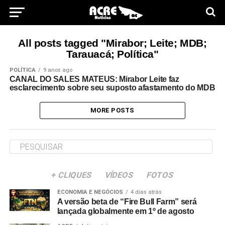
All posts tagged "Mirabor; Leite; MDB;
Tarauacá; Política"
POLÍTICA
9 anos ago
CANAL DO SALES MATEUS: Mirabor Leite faz
esclarecimento sobre seu suposto afastamento do MDB
MORE POSTS
+ CLIQUES
VÍDEOS
FOTOS
ECONOMIA E NEGÓCIOS
4 dias atrás
A versão beta de “Fire Bull Farm” será
lançada globalmente em 1º de agosto