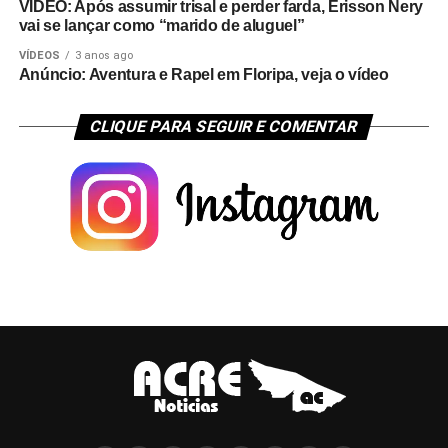
VÍDEO: Após assumir trisal e perder farda, Erisson Nery
vai se lançar como “marido de aluguel”
VÍDEOS
3 anos ago
Anúncio: Aventura e Rapel em Floripa, veja o vídeo
CLIQUE PARA SEGUIR E COMENTAR