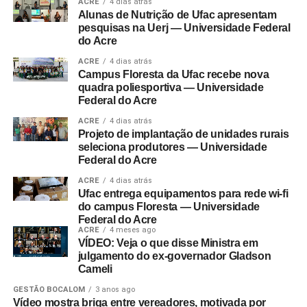
ACRE
4 dias atrás
Alunas de Nutrição de Ufac apresentam
pesquisas na Uerj — Universidade Federal
do Acre
ACRE
4 dias atrás
Campus Floresta da Ufac recebe nova
quadra poliesportiva — Universidade
Federal do Acre
ACRE
4 dias atrás
Projeto de implantação de unidades rurais
seleciona produtores — Universidade
Federal do Acre
ACRE
4 dias atrás
Ufac entrega equipamentos para rede wi-fi
do campus Floresta — Universidade
Federal do Acre
ACRE
4 meses ago
VÍDEO: Veja o que disse Ministra em
julgamento do ex-governador Gladson
Cameli
GESTÃO BOCALOM
3 anos ago
Vídeo mostra briga entre vereadores, motivada por