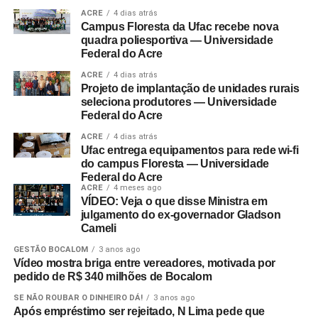
ACRE
4 dias atrás
Campus Floresta da Ufac recebe nova
quadra poliesportiva — Universidade
Federal do Acre
ACRE
4 dias atrás
Projeto de implantação de unidades rurais
seleciona produtores — Universidade
Federal do Acre
ACRE
4 dias atrás
Ufac entrega equipamentos para rede wi-fi
do campus Floresta — Universidade
Federal do Acre
ACRE
4 meses ago
VÍDEO: Veja o que disse Ministra em
julgamento do ex-governador Gladson
Cameli
GESTÃO BOCALOM
3 anos ago
Vídeo mostra briga entre vereadores, motivada por
pedido de R$ 340 milhões de Bocalom
SE NÃO ROUBAR O DINHEIRO DÁ!
3 anos ago
Após empréstimo ser rejeitado, N Lima pede que