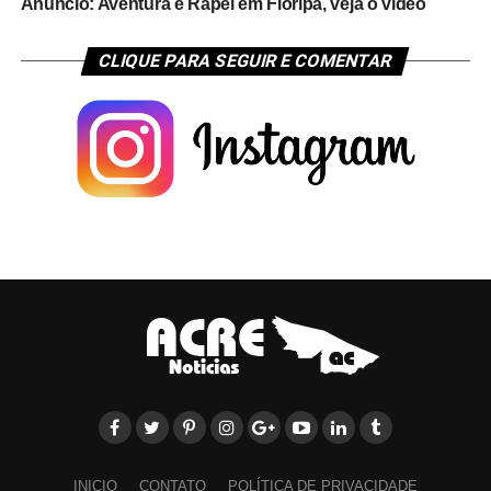
Anúncio: Aventura e Rapel em Floripa, veja o vídeo
CLIQUE PARA SEGUIR E COMENTAR
INICIO
CONTATO
POLÍTICA DE PRIVACIDADE