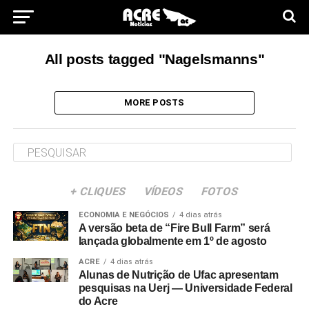
All posts tagged "Nagelsmanns"
MORE POSTS
+ CLIQUES
VÍDEOS
FOTOS
ECONOMIA E NEGÓCIOS
4 dias atrás
A versão beta de “Fire Bull Farm” será
lançada globalmente em 1º de agosto
ACRE
4 dias atrás
Alunas de Nutrição de Ufac apresentam
pesquisas na Uerj — Universidade Federal
do Acre