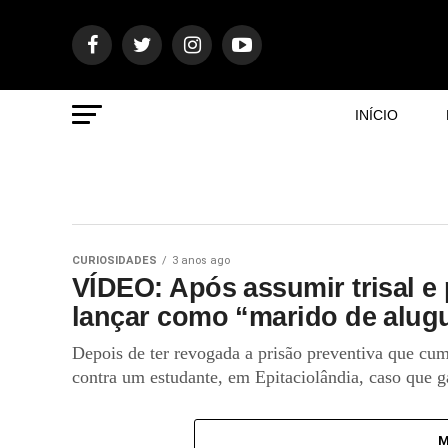
INÍCIO
CURIOSIDADES
3 anos ago
VÍDEO: Após assumir trisal e 
lançar como “marido de alug
Depois de ter revogada a prisão preventiva que cu
contra um estudante, em Epitaciolândia, caso que 
M