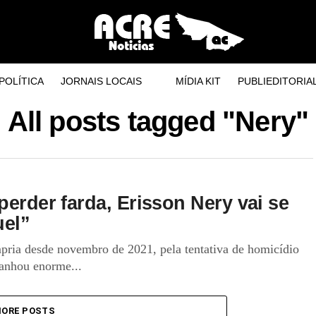
POLÍTICA
JORNAIS LOCAIS
MÍDIA KIT
PUBLIEDITORIA
All posts tagged "Nery"
perder farda, Erisson Nery vai se
uel”
mpria desde novembro de 2021, pela tentativa de homicídio
ganhou enorme...
ORE POSTS