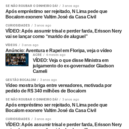
SE NÃO ROUBAR O DINHEIRO DÁ!
3 anos ago
Após empréstimo ser rejeitado, N Lima pede que
Bocalom exonere Valtim José da Casa Civil
CURIOSIDADES
3 anos ago
VÍDEO: Após assumir trisal e perder farda, Erisson Nery
vai se lançar como “marido de aluguel”
VÍDEOS
3 anos ago
Anúncio: Aventura e Rapel em Floripa, veja o vídeo
ACRE
4 meses ago
VÍDEO: Veja o que disse Ministra em
julgamento do ex-governador Gladson
Cameli
GESTÃO BOCALOM
3 anos ago
Vídeo mostra briga entre vereadores, motivada por
pedido de R$ 340 milhões de Bocalom
SE NÃO ROUBAR O DINHEIRO DÁ!
3 anos ago
Após empréstimo ser rejeitado, N Lima pede que
Bocalom exonere Valtim José da Casa Civil
CURIOSIDADES
3 anos ago
VÍDEO: Após assumir trisal e perder farda, Erisson Nery