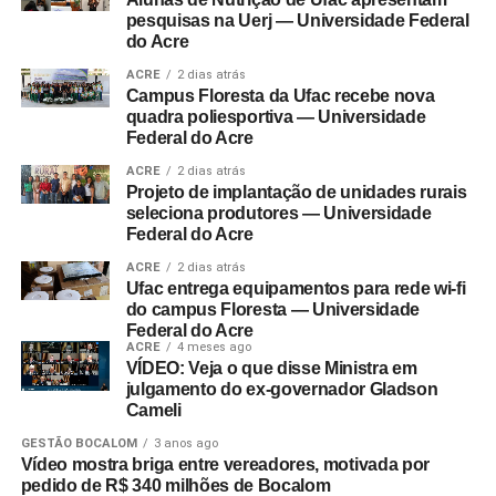
pesquisas na Uerj — Universidade Federal
do Acre
ACRE
2 dias atrás
Campus Floresta da Ufac recebe nova
quadra poliesportiva — Universidade
Federal do Acre
ACRE
2 dias atrás
Projeto de implantação de unidades rurais
seleciona produtores — Universidade
Federal do Acre
ACRE
2 dias atrás
Ufac entrega equipamentos para rede wi-fi
do campus Floresta — Universidade
Federal do Acre
ACRE
4 meses ago
VÍDEO: Veja o que disse Ministra em
julgamento do ex-governador Gladson
Cameli
GESTÃO BOCALOM
3 anos ago
Vídeo mostra briga entre vereadores, motivada por
pedido de R$ 340 milhões de Bocalom