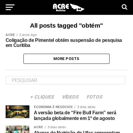
All posts tagged "obtém"
ACRE
2 anos ago
Coligação de Pimentel obtém suspensão de pesquisa
em Curitiba
MORE POSTS
+ CLIQUES
VÍDEOS
FOTOS
ECONOMIA E NEGÓCIOS
3 dias atrás
A versão beta de “Fire Bull Farm” será
lançada globalmente em 1º de agosto
ACRE
3 dias atrás
Alunas de Nutrição de Ufac apresentam