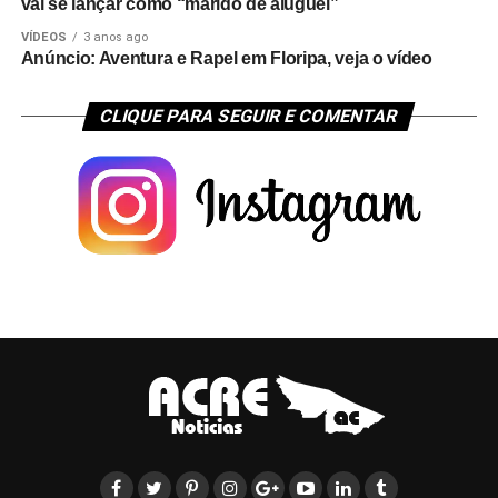
vai se lançar como “marido de aluguel”
VÍDEOS
3 anos ago
Anúncio: Aventura e Rapel em Floripa, veja o vídeo
CLIQUE PARA SEGUIR E COMENTAR