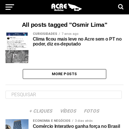
All posts tagged "Osmir Lima"
CURIOSIDADES
7 anos ago
Clima ficou mais leve no Acre sem o PT no
poder, diz ex-deputado
MORE POSTS
+ CLIQUES
VÍDEOS
FOTOS
ECONOMIA E NEGÓCIOS
3 dias atrás
Comércio Interativo ganha força no Brasil