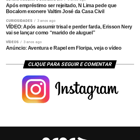
Após empréstimo ser rejeitado, N Lima pede que
Bocalom exonere Valtim José da Casa Civil
CURIOSIDADES
3 anos ago
VÍDEO: Após assumir trisal e perder farda, Erisson Nery
vai se lançar como “marido de aluguel”
VÍDEOS
3 anos ago
Anúncio: Aventura e Rapel em Floripa, veja o vídeo
CLIQUE PARA SEGUIR E COMENTAR