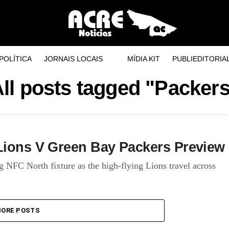
POLÍTICA
JORNAIS LOCAIS
MÍDIA KIT
PUBLIEDITORIA
ll posts tagged "Packer
Lions V Green Bay Packers Preview
g NFC North fixture as the high-flying Lions travel across
ORE POSTS