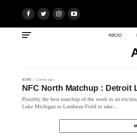
INÍCIO
A
ACRE
2 anos ago
NFC North Matchup : Detroit 
Possibly the best matchup of the week in an excitin
Lake Michigan to Lambeau Field to take...
M