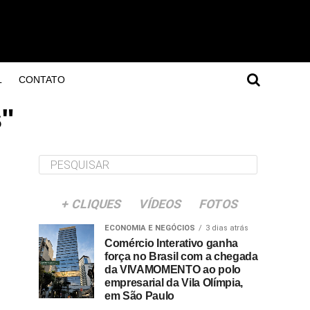
L
CONTATO
s"
+ CLIQUES
VÍDEOS
FOTOS
ECONOMIA E NEGÓCIOS
3 dias atrás
Comércio Interativo ganha
força no Brasil com a chegada
da VIVAMOMENTO ao polo
empresarial da Vila Olímpia,
em São Paulo