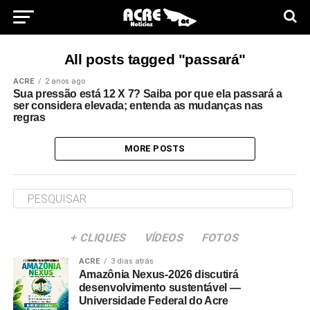
All posts tagged "passará"
ACRE
2 anos ago
Sua pressão está 12 X 7? Saiba por que ela passará a
ser considera elevada; entenda as mudanças nas
regras
MORE POSTS
+ CLIQUES
VÍDEOS
FOTOS
ACRE
3 dias atrás
Amazônia Nexus-2026 discutirá
desenvolvimento sustentável —
Universidade Federal do Acre