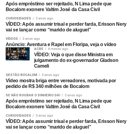
Após empréstimo ser rejeitado, N Lima pede que
Bocalom exonere Valtim José da Casa Civil
CURIOSIDADES
3 anos ago
VÍDEO: Após assumir trisal e perder farda, Erisson Nery
vai se lançar como “marido de aluguel”
VÍDEOS
3 anos ago
Anúncio: Aventura e Rapel em Floripa, veja o vídeo
ACRE
4 meses ago
VÍDEO: Veja o que disse Ministra em
julgamento do ex-governador Gladson
Cameli
GESTÃO BOCALOM
3 anos ago
Vídeo mostra briga entre vereadores, motivada por
pedido de R$ 340 milhões de Bocalom
SE NÃO ROUBAR O DINHEIRO DÁ!
3 anos ago
Após empréstimo ser rejeitado, N Lima pede que
Bocalom exonere Valtim José da Casa Civil
CURIOSIDADES
3 anos ago
VÍDEO: Após assumir trisal e perder farda, Erisson Nery
vai se lançar como “marido de aluguel”