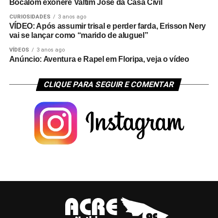
Bocalom exonere Valtim José da Casa Civil
CURIOSIDADES
3 anos ago
VÍDEO: Após assumir trisal e perder farda, Erisson Nery
vai se lançar como “marido de aluguel”
VÍDEOS
3 anos ago
Anúncio: Aventura e Rapel em Floripa, veja o vídeo
CLIQUE PARA SEGUIR E COMENTAR