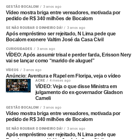
GESTÃO BOCALOM
3 anos ago
Vídeo mostra briga entre vereadores, motivada por
pedido de R$ 340 milhões de Bocalom
SE NÃO ROUBAR O DINHEIRO DÁ!
3 anos ago
Após empréstimo ser rejeitado, N Lima pede que
Bocalom exonere Valtim José da Casa Civil
CURIOSIDADES
3 anos ago
VÍDEO: Após assumir trisal e perder farda, Erisson Nery
vai se lançar como “marido de aluguel”
VÍDEOS
3 anos ago
Anúncio: Aventura e Rapel em Floripa, veja o vídeo
ACRE
4 meses ago
VÍDEO: Veja o que disse Ministra em
julgamento do ex-governador Gladson
Cameli
GESTÃO BOCALOM
3 anos ago
Vídeo mostra briga entre vereadores, motivada por
pedido de R$ 340 milhões de Bocalom
SE NÃO ROUBAR O DINHEIRO DÁ!
3 anos ago
Após empréstimo ser rejeitado, N Lima pede que