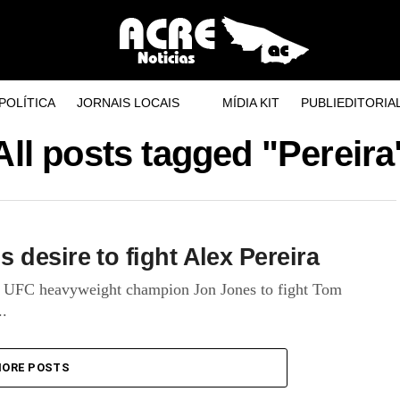
POLÍTICA
JORNAIS LOCAIS
MÍDIA KIT
PUBLIEDITORIA
All posts tagged "Pereira
desire to fight Alex Pereira
UFC heavyweight champion Jon Jones to fight Tom
..
ORE POSTS