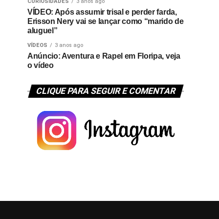
CURIOSIDADES
3 anos ago
VÍDEO: Após assumir trisal e perder farda,
Erisson Nery vai se lançar como “marido de
aluguel”
VÍDEOS
3 anos ago
Anúncio: Aventura e Rapel em Floripa, veja
o vídeo
CLIQUE PARA SEGUIR E COMENTAR