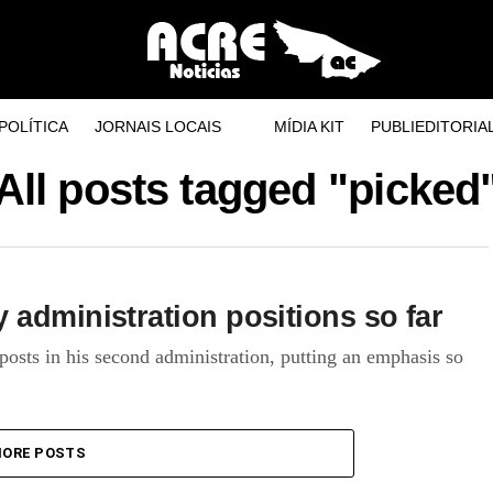
POLÍTICA
JORNAIS LOCAIS
MÍDIA KIT
PUBLIEDITORIA
All posts tagged "picked
 administration positions so far
 posts in his second administration, putting an emphasis so
ORE POSTS